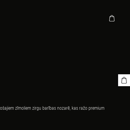
adošajiem zīmoliem zirgu barības nozarē, kas ražo premium