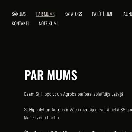
SĀKUMS
PAR MUMS
KATALOGS
PASŪTĪJUMI
JAUN
KONTAKTI
NOTEIKUMI
PAR MUMS
Esam St.Hippolyt un Agrobs barības izplatītājs Latvijā.
St.Hippolyt un Agrobs ir Vācu ražotāji ar vairā nekā 35 g
klases zirgu barību.