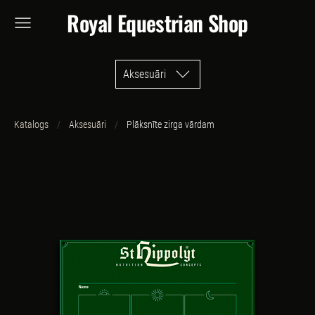
Royal Equestrian Shop
Aksesuāri
Katalogs
Aksesuāri
Plāksnīte zirga vārdam