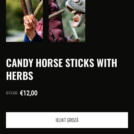
CANDY HORSE STICKS WITH
HERBS
€12,00
€17,00
IELIKT GROZĀ