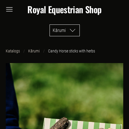
Royal Equestrian Shop
Kārumi
Katalogs
Kārumi
Candy Horse sticks with herbs