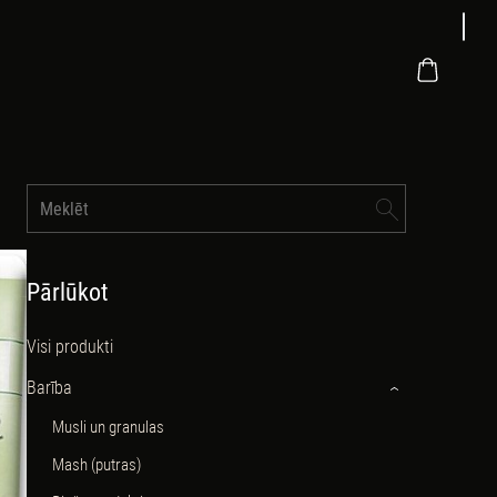
Pārlūkot
Visi produkti
Barība
›
Musli un granulas
Mash (putras)