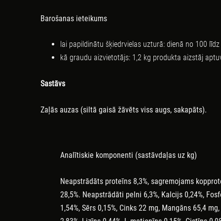
Barošanas
ieteikums
lai
papildinātu
šķiedrvielas uzturā
:
dienā
no
100
līdz
kā
graudu
aizvietotājs
:
1,2
kg
produkta aizstāj
aptu
Sastāvs
Zaļās auzas (siltā gaisā žāvēts viss augs, sakapāts).
Analītiskie
komponenti (s
astāvdaļas
uz
kg)
Neapstrādāts
proteīns
8,3
%,
sagremojams
kopprot
28,5
%.
Neapstrādāti
pelni
6,3
%,
Kalcijs
0,24
%,
Fosf
1,54
%,
Sērs
0,15
%,
Cinks
22
mg,
Mangāns
65,4
mg,