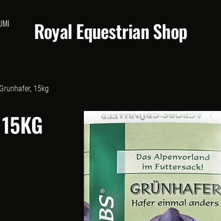
UMI
Royal Equestrian Shop
Grunhafer, 15kg
 15KG