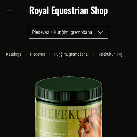
Royal Equestrian Shop
Piedevas > Kuņģim, gremošanai
Katalogs
Piedevas
Kuņģim, gremošanai
Hefekultur, 1kg